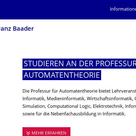
Information
Franz Baader
STUDIEREN AN DER PROFESSUR
AUTOMATENTHEO­RIE
Die Professur für Automatentheorie bietet Lehrverans
Informatik, Medieninformatik, Wirtschaftsinformatik
Simulation, Computational Logic, Elektrotechnik, Info
sowie für die Nebenfachausbildung in Informatik.
MEHR ERFAHREN
STUDIEREN AN DER PROFESSU