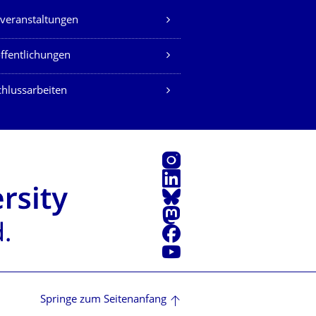
veranstaltungen
ffentlichungen
hlussarbeiten
Instagram
LinkedIn
Bluesky
Mastodon
Facebook
Youtube
Springe zum Seitenanfang