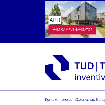
APB
IM CAMPUSNAVIGATOR
Kontakt
Impressum
Datenschutz
Trans