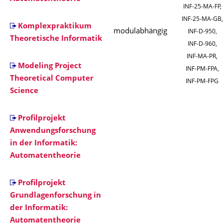
INF‑25‑MA‑FP,
INF‑25‑MA‑GB,
Komplexpraktikum
modulabhängig
INF‑D‑950,
Theoretische Informatik
INF‑D‑960,
INF‑MA‑PR,
Modeling Project
INF‑PM‑FPA,
Theoretical Computer
INF‑PM‑FPG
Science
Profilprojekt
Anwendungsforschung
in der Informatik:
Automatentheorie
Profilprojekt
Grundlagenforschung in
der Informatik:
Automatentheorie