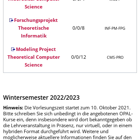
Science
Forschungsprojekt
Theoretische
0/0/8
INF‑PM‑FPG
Informatik
Modeling Project
Theoretical Computer
0/0/12
CMS‑PRO
Science
Wintersemester 2022/2023
Hinweis:
Die Vorlesungszeit startet zum 10. Oktober 2021.
Bitte schreiben Sie sich unbedingt in die angebotenen OPAL-
Kurse ein, denn insbesondere wird dort bekanntgegeben ob
die Lehrveranstaltung in Präsenz, nur virtuell, oder in einem
hybriden Format durchgeführt wird. Weitere und
möglicherweise aktuellere Informationen finden Sie auf den