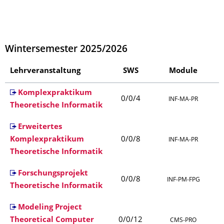
Wintersemester 2025/2026
Lehrveranstaltung
SWS
Module
Komplexpraktikum
0/0/4
INF‑MA‑PR
Theoretische Informatik
Erweitertes
Komplexpraktikum
0/0/8
INF‑MA‑PR
Theoretische Informatik
Forschungsprojekt
0/0/8
INF‑PM‑FPG
Theoretische Informatik
Modeling Project
Theoretical Computer
0/0/12
CMS‑PRO