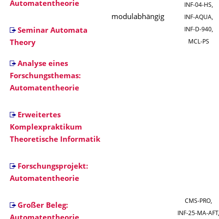
Automatentheorie
INF‑04‑HS,
modulabhängig
INF‑AQUA,
INF‑D‑940,
Seminar Automata
MCL‑PS
Theory
Analyse eines
Forschungsthemas:
Automatentheorie
Erweitertes
Komplexpraktikum
Theoretische Informatik
Forschungsprojekt:
Automatentheorie
CMS‑PRO,
Großer Beleg:
INF‑25‑MA‑AFT
Automatentheorie