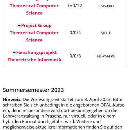
Theoretical Computer
0/0/12
CMS‑PRO
Science
Project Group
Theoretical Computer
0/0/4
MCL‑P
Science
Forschungsprojekt
0/0/8
INF‑PM‑FPG
Theoretische Informatik
Sommersemester 2023
Hinweis:
Die Vorlesungszeit startet zum 3. April 2023. Bitte
schreiben Sie sich unbedingt in die angebotenen OPAL-Kurse
ein, denn insbesondere wird dort bekanntgegeben ob die
Lehrveranstaltung in Präsenz, nur virtuell, oder in einem
hybriden Format durchgeführt wird. Weitere und
möglicherweise aktuellere Informationen finden Sie auf den