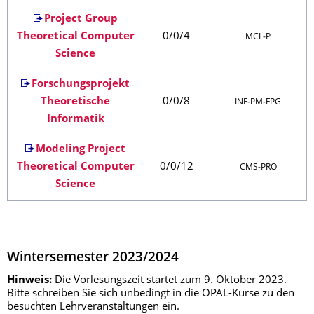
Project Group
Theoretical Computer
0/0/4
MCL‑P
Science
Forschungsprojekt
Theoretische
0/0/8
INF‑PM‑FPG
Informatik
Modeling Project
Theoretical Computer
0/0/12
CMS‑PRO
Science
Wintersemester 2023/2024
Hinweis:
Die Vorlesungszeit startet zum 9. Oktober 2023.
Bitte schreiben Sie sich unbedingt in die OPAL-Kurse zu den
besuchten Lehrveranstaltungen ein.