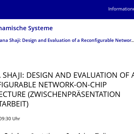
Information
ynamische Systeme
Anjana Shaji: Design and Evaluation of a Reconfigurable Network-on-Chip Architecture (Zwis
 SHAJI: DESIGN AND EVALUATION OF 
IGURABLE NETWORK-ON-CHIP
ECTURE (ZWISCHENPRÄSEN­TATION
TARBEIT)
09:30 Uhr