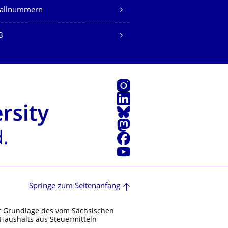
fallnummern
B
Instagram
LinkedIn
Bluesky
Mastodon
Facebook
Youtube
Springe zum Seitenanfang
f Grundlage des vom Sächsischen
Haushalts aus Steuermitteln