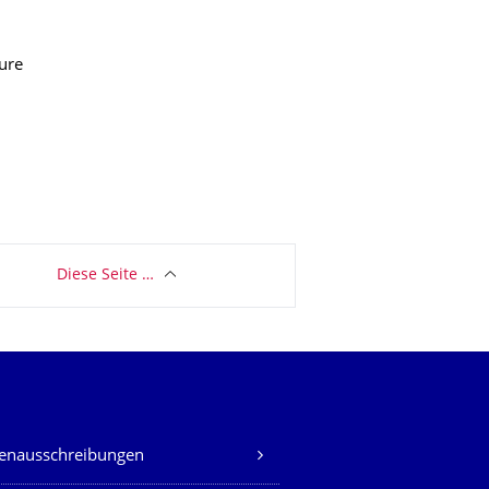
ure
Diese Seite …
lenausschreibungen