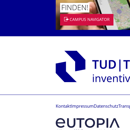
FINDEN!
CAMPUS NAVIGATOR
Kontakt
Impressum
Datenschutz
Trans