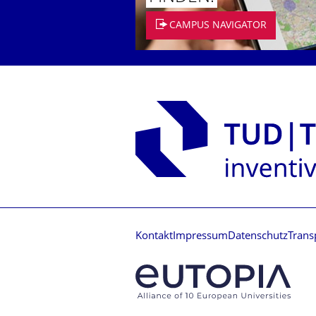
CAMPUS NAVIGATOR
Kontakt
Impressum
Datenschutz
Trans