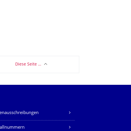
Diese Seite …
lenausschreibungen
fallnummern