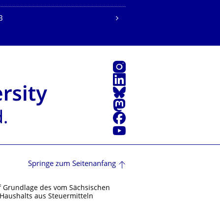
B
Instagram
LinkedIn
Bluesky
Mastodon
Facebook
Youtube
Springe zum Seitenanfang
f Grundlage des vom Sächsischen
Haushalts aus Steuermitteln