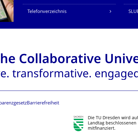
Telefonverzeichnis
SLU
parenzgesetz
Barrierefreiheit
Die TU Dresden wird au
Landtag beschlossenen 
mitfinanziert.