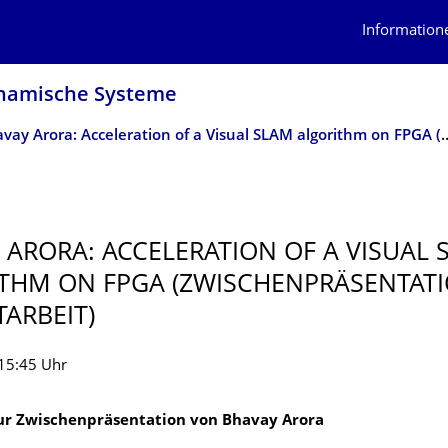
Information
ynamische Systeme
Bhavay Arora: Acceleration of a Visual SLAM algorithm on 
 ARORA: ACCELERATION OF A VISUAL 
THM ON FPGA (ZWISCHENPRÄSEN­TAT
TARBEIT)
15:45 Uhr
ur Zwischenpräsentation von Bhavay Arora