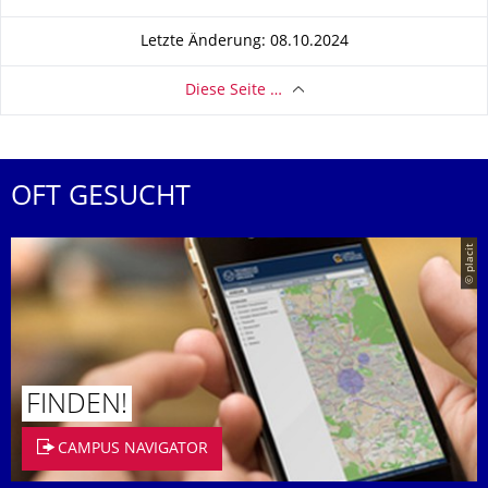
Letzte Änderung: 08.10.2024
Diese Seite …
OFT GESUCHT
© placit
FINDEN!
CAMPUS NAVIGATOR