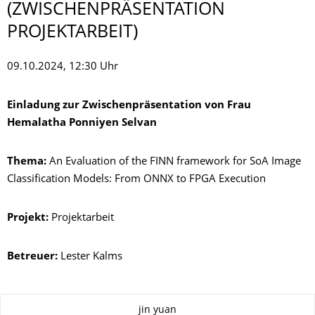
(ZWISCHENPRÄSEN­TATION
PROJEKTARBEIT)
09.10.2024, 12:30 Uhr
Einladung zur Zwischenpräsentation von Frau
Hemalatha Ponniyen Selvan
Thema:
An Evaluation of the FINN framework for SoA Image
Classification Models: From ONNX to FPGA Execution
Projekt:
Projektarbeit
Betreuer:
Lester Kalms
Zu dieser Seite
jin yuan