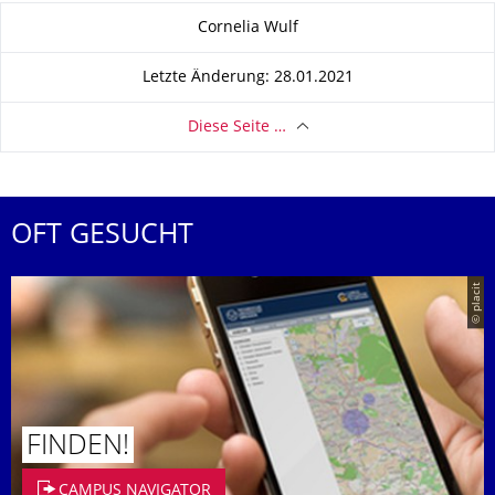
Zu dieser Seite
Cornelia Wulf
Letzte Änderung: 28.01.2021
Diese Seite …
OFT GESUCHT
© placit
FINDEN!
CAMPUS NAVIGATOR