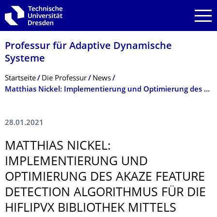
Zur Hauptnavigation springen
Zur Suche springen
Zum Inhalt springen
Professur für Adaptive Dynamische
Systeme
Breadcrumb-Menü
Startseite
Die Professur
News
Matthias Nickel: Implementierung und Optimierung des AKAZE Feature Detection Algorithmus für die HiFlipVX Bibliothek mittels High-Level Synthese (Zwischenpräsentation Masterarbeit)
28.01.2021
MATTHIAS NICKEL:
IMPLEMENTIERUNG UND
OPTIMIERUNG DES AKAZE FEATURE
DETECTION ALGORITHMUS FÜR DIE
HIFLIPVX BIBLIOTHEK MITTELS