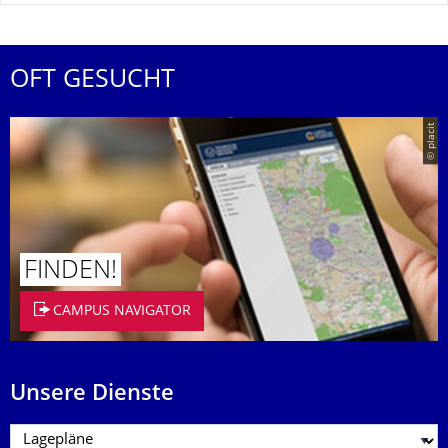
OFT GESUCHT
© placit
FINDEN!
CAMPUS NAVIGATOR
Unsere Dienste