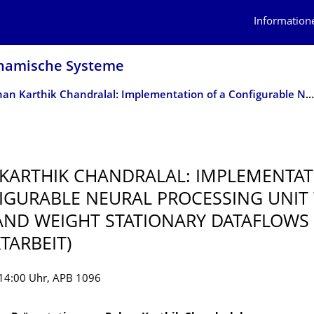
Information
ynamische Systeme
Rehan Karthik Chandralal: Implementation of a Configurable Neural Processing Unit with Input and Weight Stationary Dataflows (Projektarbeit)
KARTHIK CHANDRALAL: IMPLEMENTAT
IGURABLE NEURAL PROCESSING UNIT
AND WEIGHT STATIONARY DATAFLOWS
TARBEIT)
14:00 Uhr, APB 1096