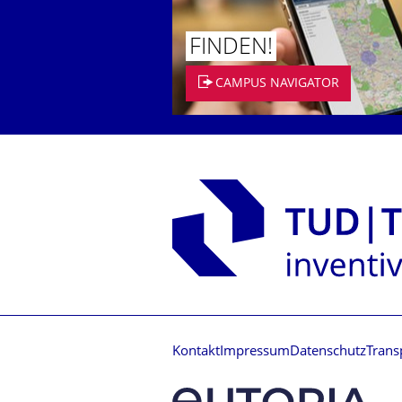
FINDEN!
CAMPUS NAVIGATOR
Kontakt
Impressum
Datenschutz
Trans