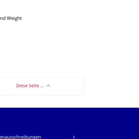
and Weight
Diese Seite …
lenausschreibungen