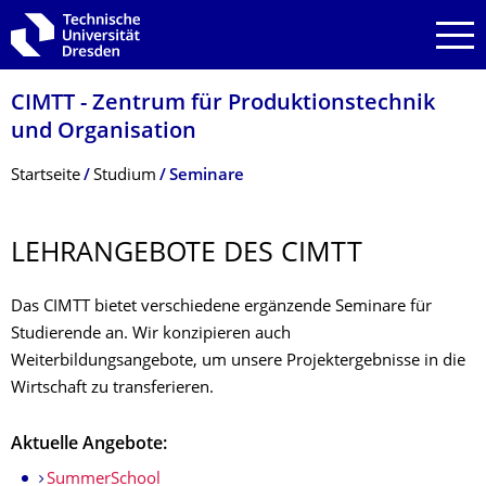
Zur Hauptnavigation springen
Zur Suche springen
Zum Inhalt springen
CIMTT - Zentrum für Produktionstechnik
und Organisation
Breadcrumb-Menü
Startseite
Studium
Seminare
LEHRANGEBOTE DES CIMTT
Das CIMTT bietet verschiedene ergänzende Seminare für
Studierende an. Wir konzipieren auch
Weiterbildungsangebote, um unsere Projektergebnisse in die
Wirtschaft zu transferieren.
Aktuelle Angebote:
SummerSchool