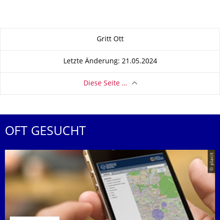
Zu dieser Seite
Gritt Ott
Letzte Änderung: 21.05.2024
Diese Seite …
OFT GESUCHT
© placit