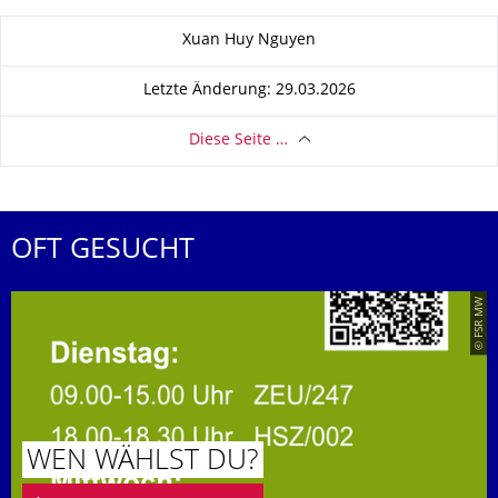
Zu dieser Seite
Xuan Huy Nguyen
Letzte Änderung: 29.03.2026
Diese Seite …
OFT GESUCHT
© FSR MW
WEN WÄHLST DU?