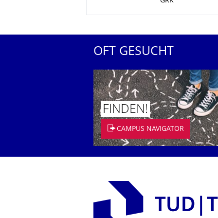
GRK
OFT GESUCHT
FINDEN!
CAMPUS NAVIGATOR