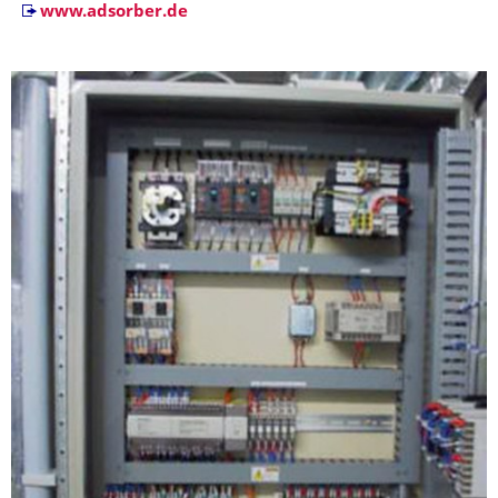
www.adsorber.de