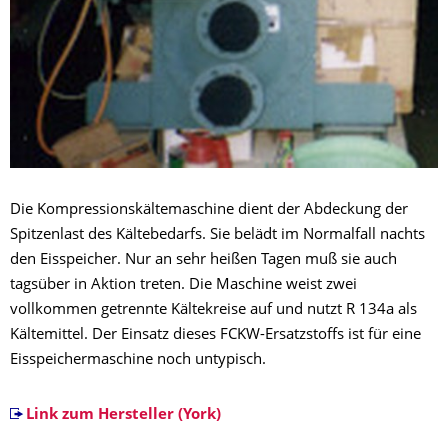
Die Kompressionskältemaschine dient der Abdeckung der
Spitzenlast des Kältebedarfs. Sie belädt im Normalfall nachts
den Eisspeicher. Nur an sehr heißen Tagen muß sie auch
tagsüber in Aktion treten. Die Maschine weist zwei
vollkommen getrennte Kältekreise auf und nutzt R 134a als
Kältemittel. Der Einsatz dieses FCKW-Ersatzstoffs ist für eine
Eisspeichermaschine noch untypisch.
Link zum Hersteller (York)