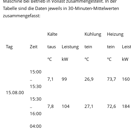
Maschine bei Betrieb in Vollast zusammengestellt. In der
Tabelle sind die Daten jeweils in 30-Minuten-Mittelwerten
zusammengefasst:
Kälte
Kühlung
Heizung
Tag
Zeit
taus
Leistung
tein
tein
Leis
°C
kW
°C
°C
kW
15:00
..
7,1
99
26,9
73,7
160
15:30
15.08.00
15:30
..
7,8
104
27,1
72,6
184
16:00
04:00