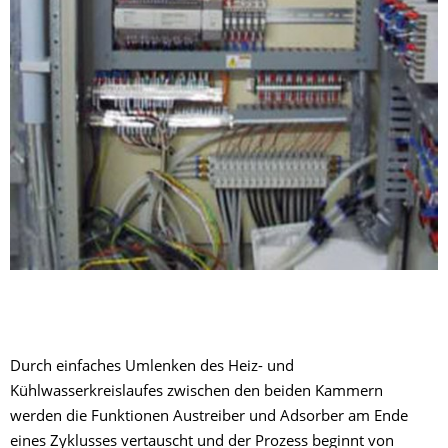
Durch einfaches Umlenken des Heiz- und
Kühlwasserkreislaufes zwischen den beiden Kammern
werden die Funktionen Austreiber und Adsorber am Ende
eines Zyklusses vertauscht und der Prozess beginnt von