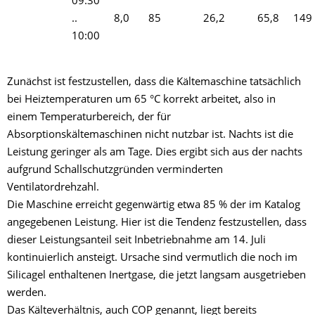
09:30
..
8,0
85
26,2
65,8
149
10:00
Zunächst ist festzustellen, dass die Kältemaschine tatsächlich
bei Heiztemperaturen um 65 °C korrekt arbeitet, also in
einem Temperaturbereich, der für
Absorptionskältemaschinen nicht nutzbar ist. Nachts ist die
Leistung geringer als am Tage. Dies ergibt sich aus der nachts
aufgrund Schallschutzgründen verminderten
Ventilatordrehzahl.
Die Maschine erreicht gegenwärtig etwa 85 % der im Katalog
angegebenen Leistung. Hier ist die Tendenz festzustellen, dass
dieser Leistungsanteil seit Inbetriebnahme am 14. Juli
kontinuierlich ansteigt. Ursache sind vermutlich die noch im
Silicagel enthaltenen Inertgase, die jetzt langsam ausgetrieben
werden.
Das Kälteverhältnis, auch COP genannt, liegt bereits