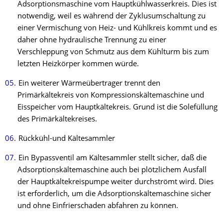
Adsorptionsmaschine vom Hauptkühlwasserkreis. Dies ist
notwendig, weil es während der Zyklusumschaltung zu
einer Vermischung von Heiz- und Kühlkreis kommt und es
daher ohne hydraulische Trennung zu einer
Verschleppung von Schmutz aus dem Kühlturm bis zum
letzten Heizkörper kommen würde.
Ein weiterer Wärmeübertrager trennt den
Primärkältekreis von Kompressionskältemaschine und
Eisspeicher vom Hauptkältekreis. Grund ist die Solefüllung
des Primärkältekreises.
Rückkühl-und Kältesammler
Ein Bypassventil am Kältesammler stellt sicher, daß die
Adsorptionskältemaschine auch bei plötzlichem Ausfall
der Hauptkältekreispumpe weiter durchströmt wird. Dies
ist erforderlich, um die Adsorptionskältemaschine sicher
und ohne Einfrierschaden abfahren zu können.