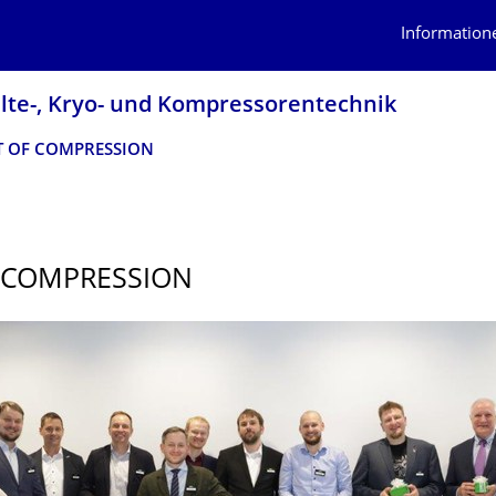
Information
älte-, Kryo- und Kompressorentech­nik
T OF COMPRESSION
 COMPRESSION