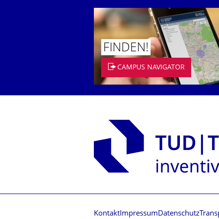
FINDEN!
CAMPUS NAVIGATOR
Kontakt
Impressum
Datenschutz
Trans