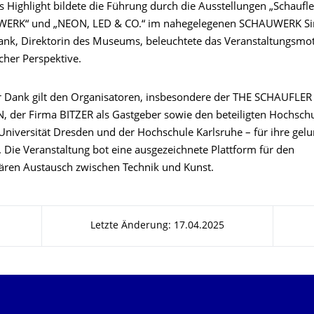
es Highlight bildete die Führung durch die Ausstellungen „Schaufle
RK“ und „NEON, LED & CO.“ im nahegelegenen SCHAUWERK Sin
rank, Direktorin des Museums, beleuchtete das Veranstaltungsmo
cher Perspektive.
er Dank gilt den Organisatoren, insbesondere der THE SCHAUFLER
der Firma BITZER als Gastgeber sowie den beteiligten Hochschu
Universität Dresden und der Hochschule Karlsruhe – für ihre gel
 Die Veranstaltung bot eine ausgezeichnete Plattform für den
inären Austausch zwischen Technik und Kunst.
Letzte Änderung: 17.04.2025