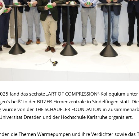
 2025 fand das sechste „ART OF COMPRESSION“-Kolloquium unte
’s heiß“ in der BITZER-Firmenzentrale in Sindelfingen statt. Die
ng wurde von der THE SCHAUFLER FOUNDATION in Zusammenarbe
niversität Dresden und der Hochschule Karlsruhe organisiert. ​
anden die Themen Wärmepumpen und ihre Verdichter sowie das