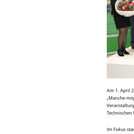
Am 1. April
„Manche mögen
Veranstaltu
Technischen U
Im Fokus st