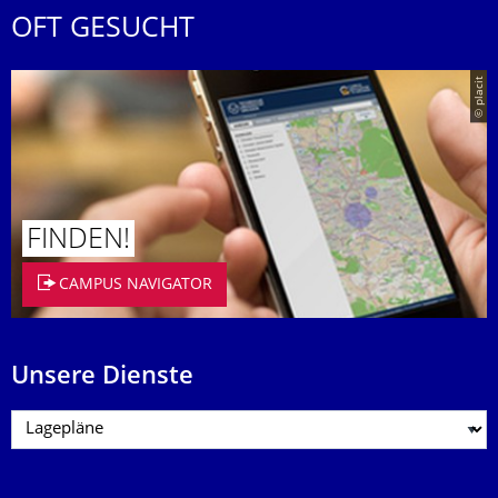
OFT GESUCHT
© placit
FINDEN!
CAMPUS NAVIGATOR
Unsere Dienste