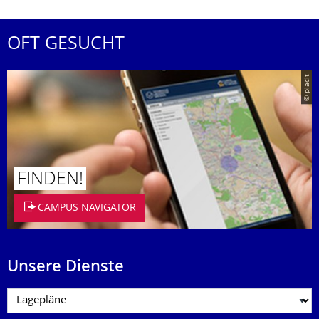
OFT GESUCHT
© placit
FINDEN!
CAMPUS NAVIGATOR
Unsere Dienste