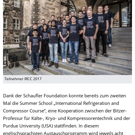
© Thomas Tannert
Teilnehmer IRCC 2017
Dank der
Schaufler Foundation
konnte bereits zum zweiten
Mal die Summer School
„International Refrigeration and
Compressor Course“, eine Kooperation zwischen der Bitzer-
Professur für Kälte-, Kryo- und Kompressorentechnik und der
Purdue University (USA) stattfinden. In diesem
englischsprachigen Austauschprogramm wird jeweils acht