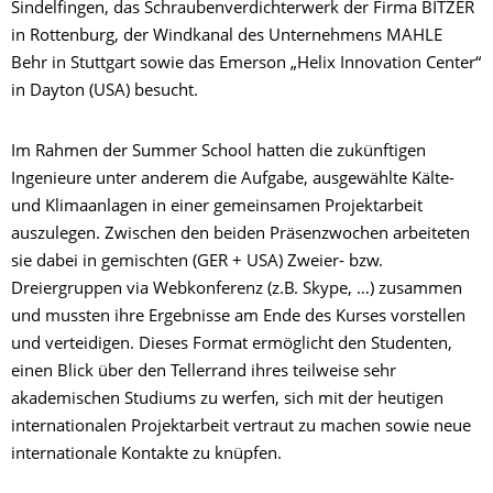
Sindelfingen, das Schraubenverdichterwerk der Firma BITZER
in Rottenburg, der Windkanal des Unternehmens MAHLE
Behr in Stuttgart sowie das Emerson „Helix Innovation Center“
in Dayton (USA) besucht.
Im Rahmen der Summer School hatten die zukünftigen
Ingenieure unter anderem die Aufgabe, ausgewählte Kälte-
und Klimaanlagen in einer gemeinsamen Projektarbeit
auszulegen. Zwischen den beiden Präsenzwochen arbeiteten
sie dabei in gemischten (GER + USA) Zweier- bzw.
Dreiergruppen via Webkonferenz (z.B. Skype, …) zusammen
und mussten ihre Ergebnisse am Ende des Kurses vorstellen
und verteidigen. Dieses Format ermöglicht den Studenten,
einen Blick über den Tellerrand ihres teilweise sehr
akademischen Studiums zu werfen, sich mit der heutigen
internationalen Projektarbeit vertraut zu machen sowie neue
internationale Kontakte zu knüpfen.