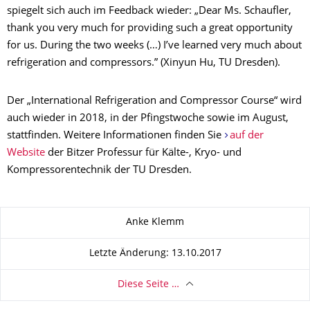
spiegelt sich auch im Feedback wieder: „
Dear Ms. Schaufler,
thank you very much for providing such a great opportunity
for us. During the two weeks (…) I’ve learned very much about
refrigeration and compressors.” (Xinyun Hu, TU Dresden).
Der „International Refrigeration and Compressor Course“ wird
auch wieder in 2018, in der Pfingstwoche sowie im August,
stattfinden. Weitere Informationen finden Sie
auf der
Website
der Bitzer Professur für Kälte-, Kryo- und
Kompressorentechnik der TU Dresden.
Zu dieser Seite
Anke Klemm
Letzte Änderung: 13.10.2017
Diese Seite …