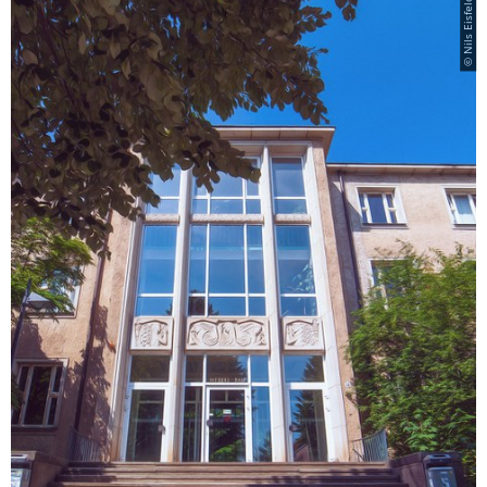
© Nils Eisfeld