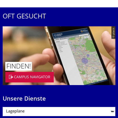
OFT GESUCHT
© placit
FINDEN!
CAMPUS NAVIGATOR
Unsere Dienste