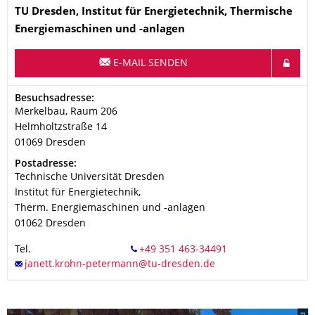
Name
TU Dresden, Institut für Energietechnik, Thermische
Energiemaschinen und -anlagen
E-MAIL SENDEN
Adresse
Besuchsadresse:
Merkelbau, Raum 206
Helmholtzstraße 14
01069
Dresden
Adresse
Postadresse:
Technische Universität Dresden
Institut für Energietechnik,
Therm. Energiemaschinen und -anlagen
01062
Dresden
Tel.