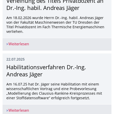
Verleihung des Titels Privatdozent an
Dr.-Ing. habil. Andreas Jäger
Am 18.02.2026 wurde Herrn Dr.-Ing. habil. Andreas Jäger
von der Fakultät Maschinenwesen der TU Dresden der
Titel Privatdozent im Fach Thermische Energiemaschinen
verliehen.
Weiterlesen
Verleihung des Titels Privatdozent an Dr.-Ing. ha
22.07.2025
Habilitationsver­fahren Dr.-Ing.
Andreas Jäger
Am 16.07.25 hat Dr. Jäger seine Habilitation mit einem
wissenschaftlichen Vortrag und eine Probevorlesung
„Modellierung des Clausius-Rankine-Kreisprozesses mit
einer Stoffdatensoftware“ erfolgreich fortgesetzt.
Weiterlesen
Habilitationsverfahren Dr.-Ing. Andreas Jäger