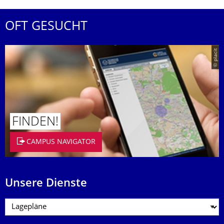
OFT GESUCHT
© placit
FINDEN!
CAMPUS NAVIGATOR
Unsere Dienste