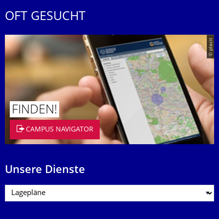
OFT GESUCHT
© placit
FINDEN!
CAMPUS NAVIGATOR
Unsere Dienste