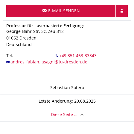
E-MAIL SENDEN
Adresse
Professur für Laserbasierte Fertigung:
George-Bähr-Str. 3c, Zeu 312
01062
Dresden
Deutschland
Tel.
Zu dieser Seite
Sebastian Sotero
Letzte Änderung: 20.08.2025
Diese Seite …