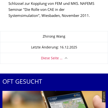
Schlüssel zur Kopplung von FEM und MKS. NAFEMS
Seminar "Die Rolle von CAE in der
Systemsimulation", Wiesbaden, November 2011.
Zu dieser Seite
Zhirong Wang
Letzte Änderung: 16.12.2025
Diese Seite …
OFT GESUCHT
© placit