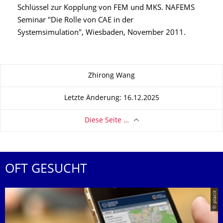
Schlüssel zur Kopplung von FEM und MKS. NAFEMS
Seminar "Die Rolle von CAE in der
Systemsimulation", Wiesbaden, November 2011.
Zu dieser Seite
Zhirong Wang
Letzte Änderung: 16.12.2025
Diese Seite …
OFT GESUCHT
© placit