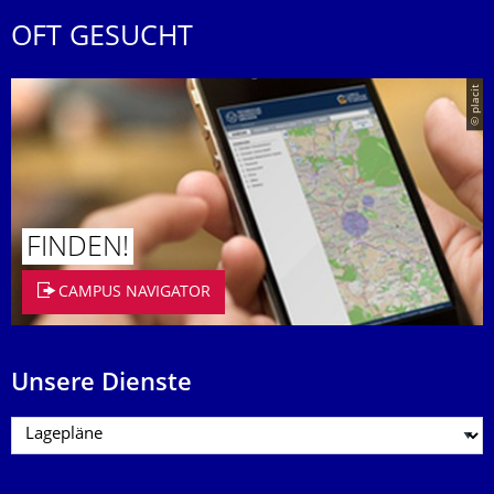
OFT GESUCHT
© placit
FINDEN!
CAMPUS NAVIGATOR
Unsere Dienste