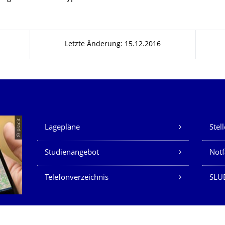
Letzte Änderung: 15.12.2016
Unsere Dienste
© placit
Lagepläne
Stel
Studienangebot
Not
Telefonverzeichnis
SLU