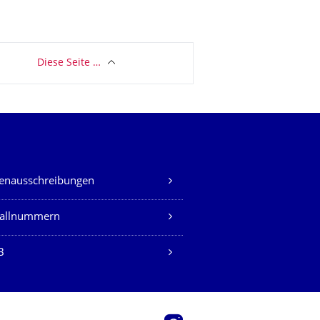
Diese Seite …
lenausschreibungen
fallnummern
B