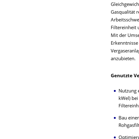
Gleichgewich
Gasqualität 
Arbeitsschwe
Filtereinheit
Mit der Umse
Erkenntnisse
Vergaseranla
anzubieten.
Genutzte V
Nutzung e
kWel) bei
Filtereinh
Bau einer
Rohgasfil
Optimieru