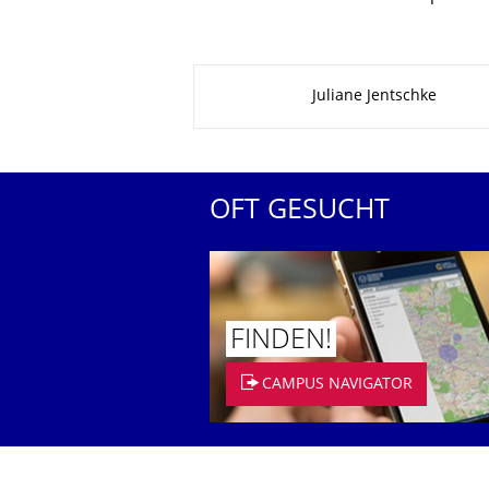
Zu dieser Seite
Juliane Jentschke
OFT GESUCHT
FINDEN!
CAMPUS NAVIGATOR