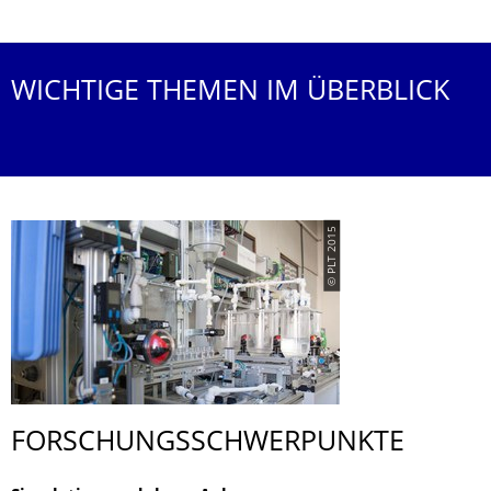
WICHTIGE THEMEN IM ÜBERBLICK
© PLT 2015
FORSCHUNGS­SCHWERPUNKTE