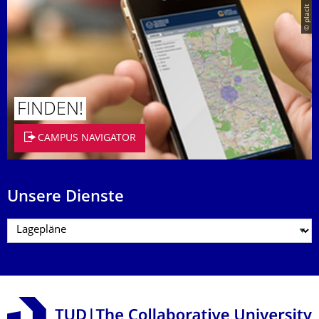
© placit
FINDEN!
CAMPUS NAVIGATOR
Unsere Dienste