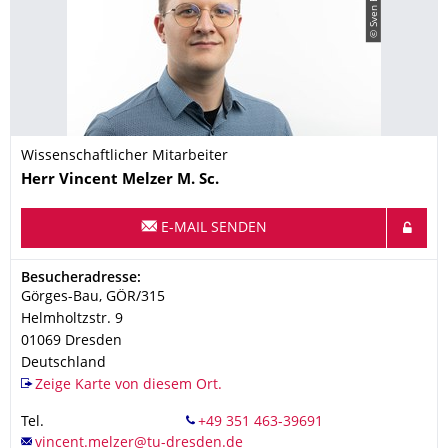
Wissenschaftlicher Mitarbeiter
Name
Herr
Vincent
Melzer
M. Sc.
E-MAIL SENDEN
Adresse
Besucheradresse:
Görges-Bau, GÖR/315
Helmholtzstr. 9
01069
Dresden
Deutschland
Zeige Karte von diesem Ort.
Tel.