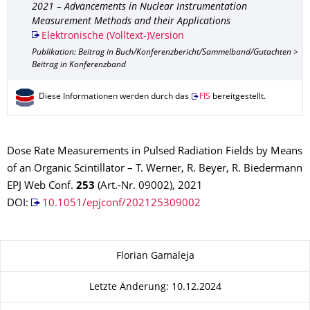
2021 – Advancements in Nuclear Instrumentation
Measurement Methods and their Applications
Elektronische (Volltext-)Version
Publikation: Beitrag in Buch/Konferenzbericht/Sammelband/Gutachten >
Beitrag in Konferenzband
Diese Informationen werden durch das
FIS
bereitgestellt.
Dose Rate Measurements in Pulsed Radiation Fields by Means
of an Organic Scintillator – T. Werner, R. Beyer, R. Biedermann
EPJ Web Conf.
253
(Art.-Nr. 09002), 2021
DOI:
10.1051/epjconf/202125309002
Zu dieser Seite
Florian Gamaleja
Letzte Änderung: 10.12.2024