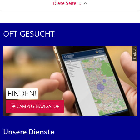
Diese Seite …
OFT GESUCHT
© placit
FINDEN!
CAMPUS NAVIGATOR
Unsere Dienste