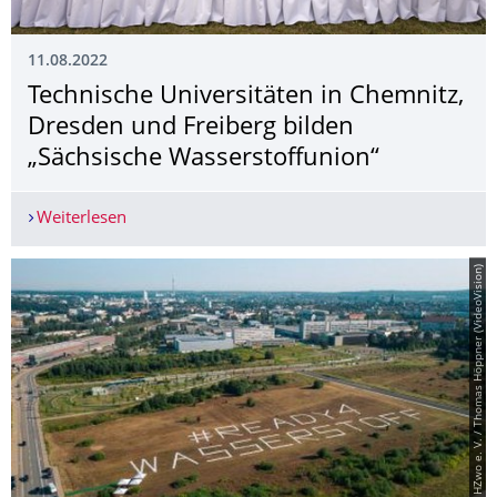
11.08.2022
Technische Universitäten in Chemnitz,
Dresden und Freiberg bilden
„Sächsische Wasserstoffunion“
Weiterlesen
Technische Universitäten in Chemnitz, Dresden u
© HZwo e. V. / Thomas Höppner (VideoVision)