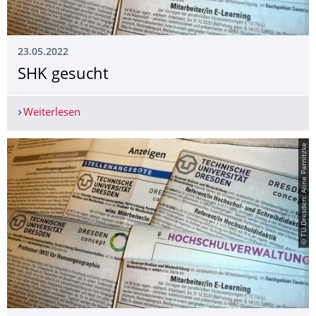
23.05.2022
SHK gesucht
Weiterlesen
SHK gesucht
© TU Dresden: Aline Parnitzke