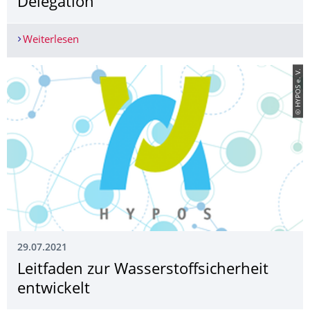
Delegation
Weiterlesen
Besuch einer thailändischen Delegation
© HYPOS e. V.
29.07.2021
Leitfaden zur Wasserstoffsicher­heit
entwickelt