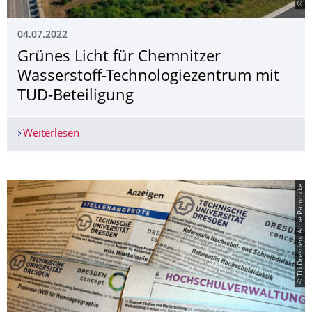
04.07.2022
Grünes Licht für Chemnitzer
Wasserstoff-Technologiezentrum mit
TUD-Beteiligung
Weiterlesen
Grünes Licht für Chemnitzer Wasserstoff-Techno
© TU Dresden: Aline Parnitzke