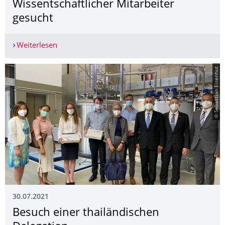
Wissentschaftli­cher Mitarbeiter
gesucht
Weiterlesen
Wissentschaftlicher Mitarbeiter gesucht
© Sebastian Eisenhut
30.07.2021
Besuch einer thailändischen