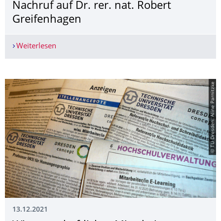
Nachruf auf Dr. rer. nat. Robert
Greifenhagen
Weiterlesen
Nachruf auf Dr. rer. nat. Robert Greifenhagen
© TU Dresden: Aline Parnitzke
13.12.2021