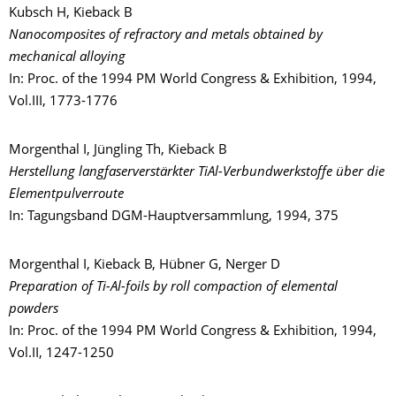
Kubsch H, Kieback B
Nanocomposites of refractory and metals obtained by
mechanical alloying
In: Proc. of the 1994 PM World Congress & Exhibition, 1994,
Vol.III, 1773-1776
Morgenthal I, Jüngling Th, Kieback B
Herstellung langfaserverstärkter TiAl-Verbundwerkstoffe über die
Elementpulverroute
In: Tagungsband DGM-Hauptversammlung, 1994, 375
Morgenthal I, Kieback B, Hübner G, Nerger D
Preparation of Ti-Al-foils by roll compaction of elemental
powders
In: Proc. of the 1994 PM World Congress & Exhibition, 1994,
Vol.II, 1247-1250