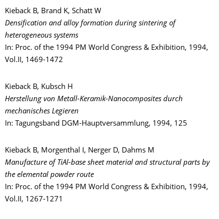
Kieback B, Brand K, Schatt W
Densification and alloy formation during sintering of
heterogeneous systems
In: Proc. of the 1994 PM World Congress & Exhibition, 1994,
Vol.II, 1469-1472
Kieback B, Kubsch H
Herstellung von Metall-Keramik-Nanocomposites durch
mechanisches Legieren
In: Tagungsband DGM-Hauptversammlung, 1994, 125
Kieback B, Morgenthal I, Nerger D, Dahms M
Manufacture of TiAl-base sheet material and structural parts by
the elemental powder route
In: Proc. of the 1994 PM World Congress & Exhibition, 1994,
Vol.II, 1267-1271