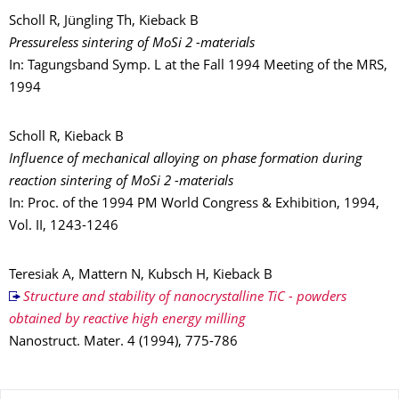
Scholl R, Jüngling Th, Kieback B
Pressureless sintering of MoSi 2 -materials
In: Tagungsband Symp. L at the Fall 1994 Meeting of the MRS,
1994
Scholl R, Kieback B
Influence of mechanical alloying on phase formation during
reaction sintering of MoSi 2 -materials
In: Proc. of the 1994 PM World Congress & Exhibition, 1994,
Vol. II, 1243-1246
Teresiak A, Mattern N, Kubsch H, Kieback B
Structure and stability of nanocrystalline TiC - powders
obtained by reactive high energy milling
Nanostruct. Mater. 4 (1994), 775-786