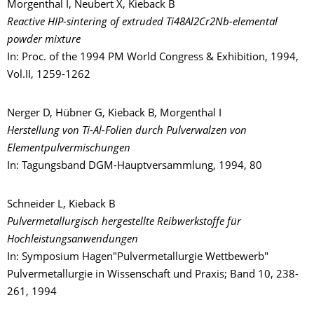
Morgenthal I, Neubert X, Kieback B
Reactive HIP-sintering of extruded Ti48Al2Cr2Nb-elemental
powder mixture
In: Proc. of the 1994 PM World Congress & Exhibition, 1994,
Vol.II, 1259-1262
Nerger D, Hübner G, Kieback B, Morgenthal I
Herstellung von Ti-Al-Folien durch Pulverwalzen von
Elementpulvermischungen
In: Tagungsband DGM-Hauptversammlung, 1994, 80
Schneider L, Kieback B
Pulvermetallurgisch hergestellte Reibwerkstoffe für
Hochleistungsanwendungen
In: Symposium Hagen"Pulvermetallurgie Wettbewerb"
Pulvermetallurgie in Wissenschaft und Praxis; Band 10, 238-
261, 1994