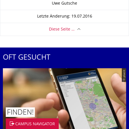
Zu dieser Seite
Uwe Gutsche
Letzte Änderung: 19.07.2016
Diese Seite …
OFT GESUCHT
© placit
FINDEN!
CAMPUS NAVIGATOR