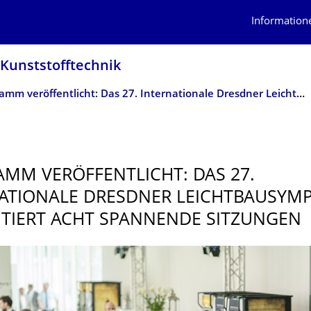
Information
 Kunststofftechnik
Programm veröffentlicht: Das 27. Internationale Dresdner Leichtbausymposium präsentiert acht spannende Sitzungen
MM VERÖFFENTLICHT: DAS 27.
ATIONALE DRESDNER LEICHTBAUSYMP
TIERT ACHT SPANNENDE SITZUNGEN