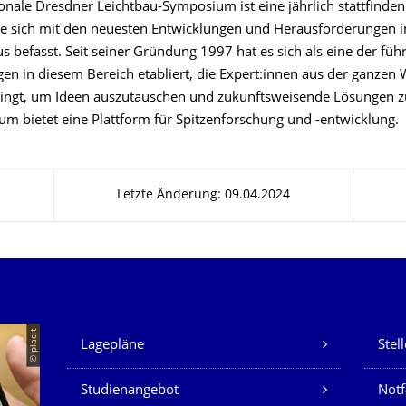
ionale Dresdner Leichtbau-Symposium ist eine jährlich stattfinde
ie sich mit den neuesten Entwicklungen und Herausforderungen 
s befasst. Seit seiner Gründung 1997 hat es sich als eine der fü
en in diesem Bereich etabliert, die Expert:innen aus der ganzen 
gt, um Ideen auszutauschen und zukunftsweisende Lösungen zu
m bietet eine Plattform für Spitzenforschung und -entwicklung.
Letzte Änderung: 09.04.2024
Unsere Dienste
© placit
Lagepläne
Stel
Studienangebot
Not