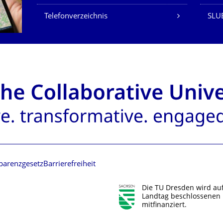
Telefonverzeichnis
SLU
parenzgesetz
Barrierefreiheit
Die TU Dresden wird au
Landtag beschlossenen 
mitfinanziert.