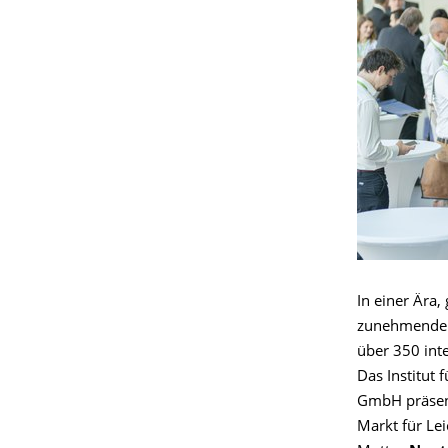
In einer Ära
zunehmenden 
über 350 inte
Das Institut 
GmbH präsent
Markt für Le