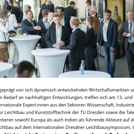
, geprägt von sich dynamisch entwickelnden Wirtschaftsmärkten 
Bedarf an nachhaltigen Entwicklungen, treffen sich am 13. und 
rnationale Expert:innen aus den Sektoren Wissenschaft, Industrie
für Leichtbau und Kunststofftechnik der TU Dresden sowie die Tal
ieren sowohl Europa als auch Indien als führende Akteure auf 
ichtbau auf dem Internationalen Dresdner Leichtbausymposium.