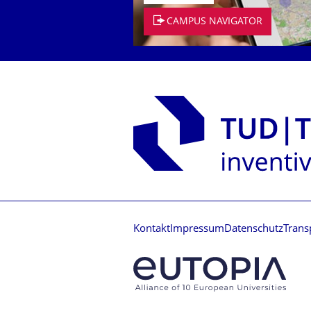
CAMPUS NAVIGATOR
Kontakt
Impressum
Datenschutz
Trans