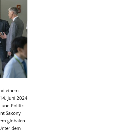
und einem
14. Juni 2024
 und Politik.
ent Saxony
dem globalen
 Unter dem