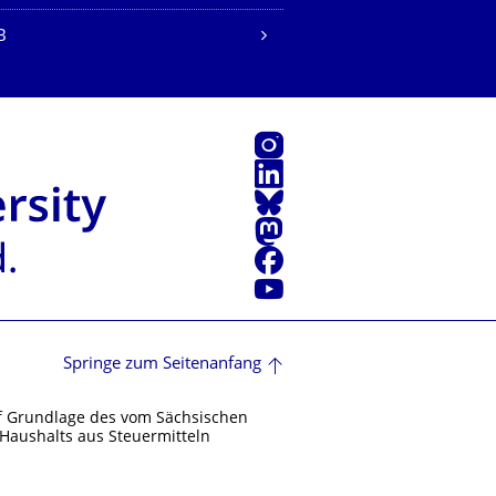
B
Instagram
LinkedIn
Bluesky
Mastodon
Facebook
Youtube
Springe zum Seitenanfang
f Grundlage des vom Sächsischen
Haushalts aus Steuermitteln