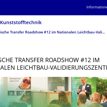
Information
 Kunststofftechnik
Sächsische Transfer Roadshow #12 im Nationalen Leichtbau-Validierungszentrum
SCHE TRANSFER ROADSHOW #12 IM
ALEN LEICHTBAU-VALIDIERUNGS­ZEN