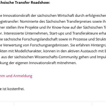
chsische Transfer Roadshow:
ie Innovationskraft der sächsischen Wirtschaft durch erfolgreiche
gietransfer: Nominierte des Sächsischen Transferpreises sowie ih
ner stellen ihre Projekte und ihr Know-how auf der Sächsischen T
. Interessierte Unternehmen, Start-ups und Transferakteure erha
die sächsische Forschungslandschaft sowie in Prozesse und Strukt
che Verwertung von Forschungsergebnissen. Sie erfahren Hintergr
ekten mit Modellcharakter, können in den aktiven Austausch mit 
 aus der sächsischen Wissenschafts-Community gehen und Impul
rkung der eigenen Innovationskraft mitnehmen.
mm und Anmeldung
 ist kostenfrei.