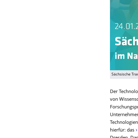
Sächsische Tr
Der Technolo
von Wissensc
Forschungspr
Unternehmen 
Technologien
hierfür: das