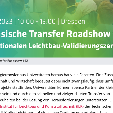
ansfer Roadshow #12
gietransfer aus Universitäten heraus hat viele Facetten. Eine Zu
haft und Wirtschaft bedeutet dabei nicht zwangsläufig, dass umf
ojekte stattfinden. Universitäten können ebenso Partner der klei
sein und durch den schnellen und zielgerichteten Transfer von
euheiten bei der Lösung von Herausforderungen unterstützen. Ei
Institut für Leichtbau und Kunststofftechnik (ILK)
der Technischen 