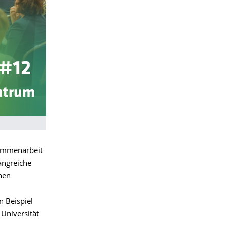
sammenarbeit
angreiche
nen
n Beispiel
Universität