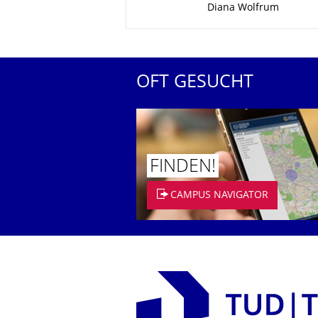
Diana Wolfrum
OFT GESUCHT
FINDEN!
CAMPUS NAVIGATOR