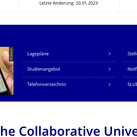
Letzte Änderung: 20.01.2023
Unsere Dienste
© placit
Lagepläne
Stel
Studienangebot
Not
Telefonverzeichnis
SLU