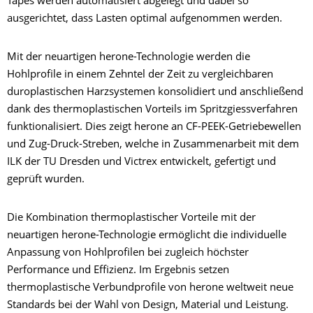
Tapes werden automatisiert abgelegt und dabei so
ausgerichtet, dass Lasten optimal aufgenommen werden.
Mit der neuartigen herone-Technologie werden die
Hohlprofile in einem Zehntel der Zeit zu vergleichbaren
duroplastischen Harzsystemen konsolidiert und anschließend
dank des thermoplastischen Vorteils im Spritzgiessverfahren
funktionalisiert. Dies zeigt herone an CF-PEEK-Getriebewellen
und Zug-Druck-Streben, welche in Zusammenarbeit mit dem
ILK der TU Dresden und Victrex entwickelt, gefertigt und
geprüft wurden.
Die Kombination thermoplastischer Vorteile mit der
neuartigen herone-Technologie ermöglicht die individuelle
Anpassung von Hohlprofilen bei zugleich höchster
Performance und Effizienz. Im Ergebnis setzen
thermoplastische Verbundprofile von herone weltweit neue
Standards bei der Wahl von Design, Material und Leistung.