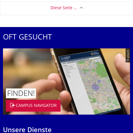
Diese Seite …
OFT GESUCHT
© placit
FINDEN!
CAMPUS NAVIGATOR
Unsere Dienste