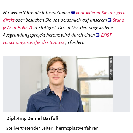
Für weiterführende Informationen
kontaktieren Sie uns gern
direkt
oder besuchen Sie uns persönlich auf unserem
Stand
(E77 in Halle 7)
in Stuttgart. Das in Dresden angesiedelte
Ausgründungsprojekt herone wird durch einen
EXIST
Forschungstransfer des Bundes
gefördert.
© Tanja Kirsten
Name
Dipl.-Ing.
Daniel
Barfuß
Stellvertretender Leiter Thermoplastverfahren