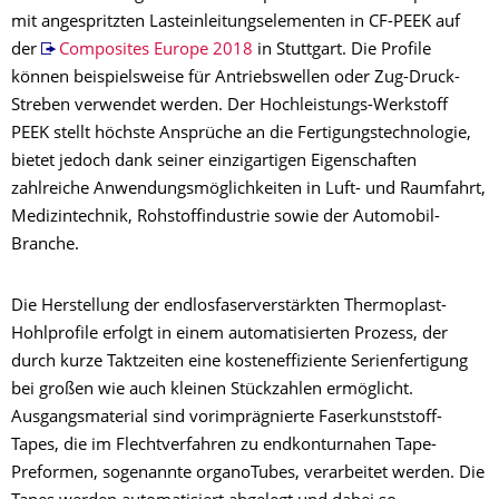
mit angespritzten Lasteinleitungselementen in CF-PEEK auf
der
Composites Europe 2018
in Stuttgart. Die Profile
können beispielsweise für Antriebswellen oder Zug-Druck-
Streben verwendet werden. Der Hochleistungs-Werkstoff
PEEK stellt höchste Ansprüche an die Fertigungstechnologie,
bietet jedoch dank seiner einzigartigen Eigenschaften
zahlreiche Anwendungsmöglichkeiten in Luft- und Raumfahrt,
Medizintechnik, Rohstoffindustrie sowie der Automobil-
Branche.
Die Herstellung der endlosfaserverstärkten Thermoplast-
Hohlprofile erfolgt in einem automatisierten Prozess, der
durch kurze Taktzeiten eine kosteneffiziente Serienfertigung
bei großen wie auch kleinen Stückzahlen ermöglicht.
Ausgangsmaterial sind vorimprägnierte Faserkunststoff-
Tapes, die im Flechtverfahren zu endkonturnahen Tape-
Preformen, sogenannte organoTubes, verarbeitet werden. Die