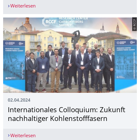
Weiterlesen
COMPOLL für Innovation & Nachhaltigkeit. ILK e
© RCCF
02.04.2024
Internationales Colloquium: Zukunft
nachhaltiger Kohlenstofffasern
Weiterlesen
Internationales Colloquium: Zukunft nachhaltige