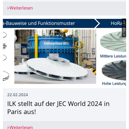
Weiterlesen
Abschluss mit Bravour: Michael Müller-Pabel vert
© TUD / ILK
22.02.2024
­ILK stellt auf der JEC World 2024 in
Paris aus!
Weiterlesen
­ILK stellt auf der JEC World 2024 in Paris aus!