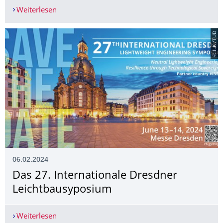
Weiterlesen
Saubere Fahrzeuge dank Digitalisierung - So wird
© ILK /TUD
06.02.2024
Das 27. Internationale Dresdner
Leichtbausyposium
Weiterlesen
Das 27. Internationale Dresdner Leichtbausypo