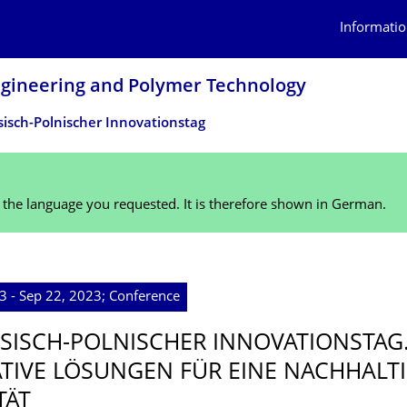
Informatio
Engineering and Polymer Technology
sisch-Polnischer Innovationstag
n the language you requested. It is therefore shown in German.
3 - Sep 22, 2023; Conference
HSISCH-POLNISCHER INNOVATIONSTAG
TIVE LÖSUNGEN FÜR EINE NACHHALT
TÄT