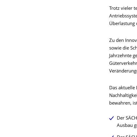
Trotz vieler 
Antriebssyste
Überlastung d
Zu den Innov
sowie die Sch
Jahrzehnte g
Güterverkehr
Veränderung
Das aktuelle
Nachhaltigkei
bewahren, is
Der SÄCH
Ausbau g