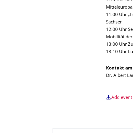
9:15 Uhr Ses
Mitteleuropa
11:00 Uhr „Tr
Sachsen
12:00 Uhr Se
Mobilität der
13:00 Uhr Zu
13:10 Uhr Lu
Kontakt am
Dr. Albert L
Add event 
About this page