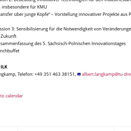
sion 2: Bedeutung innovativer Technologien für den Industriestan
, insbesondere für KMU
ansfer über junge Köpfe“ – Vorstellung innovativer Projekte aus 
ssion 3: Sensibilisierung für die Notwendigkeit von Veränderunge
 Zukunft
sammenfassung des 5. Sächsisch-Polnischen Innovationstages
nchbuffet
 ILK
angkamp, Telefon: +49 351 463 38151,
to calendar