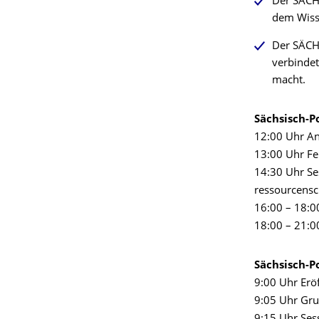
Der SÄCH
dem Wisse
Der SÄCH
verbindet
macht.
Sächsisch-P
12:00 Uhr A
13:00 Uhr Fe
14:30 Uhr Se
ressourcensc
16:00 – 18:
18:00 – 21:
Sächsisch-Po
9:00 Uhr Erö
9:05 Uhr Gr