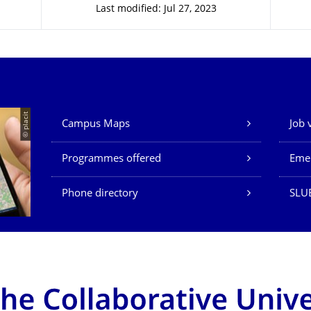
Last modified: Jul 27, 2023
Our Services
© placit
Campus Maps
Job 
Programmes offered
Eme
Phone directory
SLU