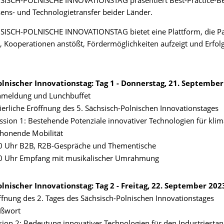
SISCH-POLNISCHE INNOVATIONSTAG präsentiert Best-Practice-Bei
ns- und Technologietransfer beider Länder.
SISCH-POLNISCHE INNOVATIONSTAG bietet eine Plattform, die Pa
, Kooperationen anstößt, Fördermöglichkeiten aufzeigt und Erfolg
olnischer Innovationstag: Tag 1 - Donnerstag, 21. Septembe
nmeldung und Lunchbuffet
ierliche Eröffnung des 5. Sächsisch-Polnischen Innovationstages
ssion 1: Bestehende Potenziale innovativer Technologien für kli
honende Mobilität
00 Uhr B2B, R2B-Gespräche und Thementische
00 Uhr Empfang mit musikalischer Umrahmung
lnischer Innovationstag: Tag 2 - Freitag, 22. September 202
ffnung des 2. Tages des Sächsisch-Polnischen Innovationstages
ußwort