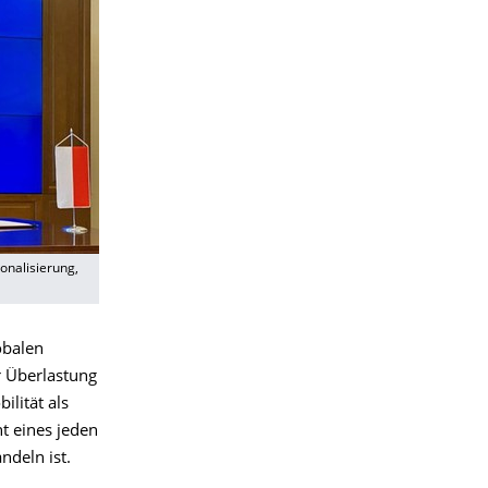
ionalisierung,
obalen
 Überlastung
ilität als
t eines jeden
ndeln ist.