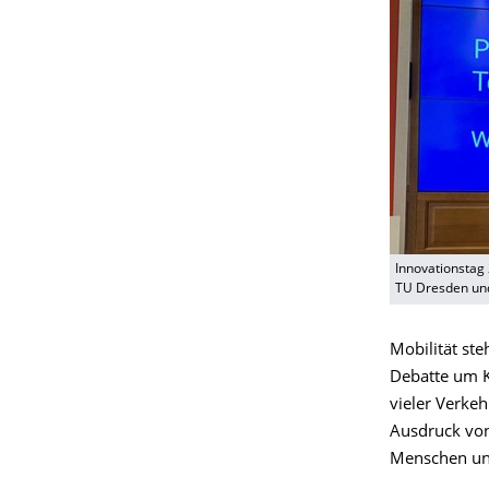
Innovationstag 2
TU Dresden und
Mobilität ste
Debatte um 
vieler Verkeh
Ausdruck von
Menschen und