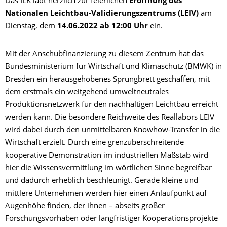
Das ILK lädt herzlich zur feierlichen
Eröffnung des
Nationalen Leichtbau-Validierungszentrums (LEIV)
am
Dienstag, dem
14.06.2022 ab 12:00 Uhr
ein.
Mit der Anschubfinanzierung zu diesem Zentrum hat das
Bundesministerium für Wirtschaft und Klimaschutz (BMWK) in
Dresden ein herausgehobenes Sprungbrett geschaffen, mit
dem erstmals ein weitgehend umweltneutrales
Produktionsnetzwerk für den nachhaltigen Leichtbau erreicht
werden kann. Die besondere Reichweite des Reallabors LEIV
wird dabei durch den unmittelbaren Knowhow-Transfer in die
Wirtschaft erzielt. Durch eine grenzüberschreitende
kooperative Demonstration im industriellen Maßstab wird
hier die Wissensvermittlung im wörtlichen Sinne begreifbar
und dadurch erheblich beschleunigt. Gerade kleine und
mittlere Unternehmen werden hier einen Anlaufpunkt auf
Augenhöhe finden, der ihnen – abseits großer
Forschungsvorhaben oder langfristiger Kooperationsprojekte