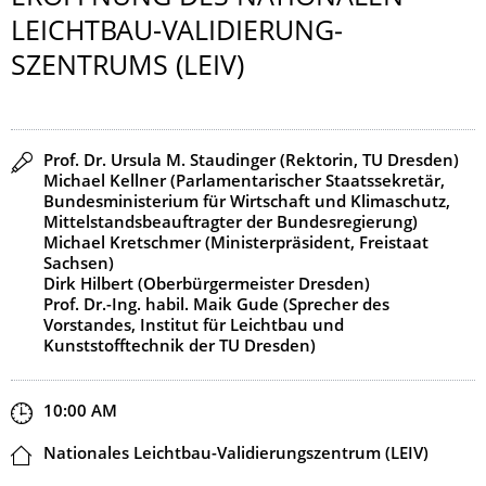
LEICHTBAU-VALIDIERUNG­
SZENTRUMS (LEIV)
Speaker(s)
Prof. Dr. Ursula M. Staudinger (Rektorin, TU Dresden)
Michael Kellner (Parlamentarischer Staatssekretär,
Bundesministerium für Wirtschaft und Klimaschutz,
Mittelstandsbeauftragter der Bundesregierung)
Michael Kretschmer (Ministerpräsident, Freistaat
Sachsen)
Dirk Hilbert (Oberbürgermeister Dresden)
Prof. Dr.-Ing. habil. Maik Gude (Sprecher des
Vorstandes, Institut für Leichtbau und
Kunststofftechnik der TU Dresden)
Start and end time
10:00 AM
Location
Nationales Leichtbau-Validierungszentrum (LEIV)