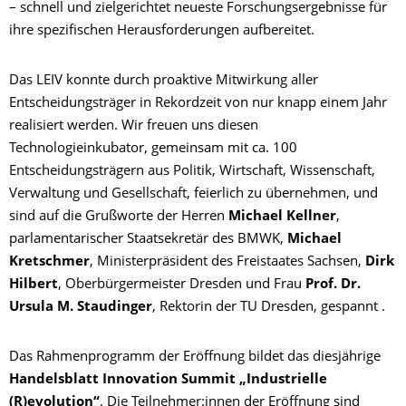
– schnell und zielgerichtet neueste Forschungsergebnisse für
ihre spezifischen Herausforderungen aufbereitet.
Das LEIV konnte durch proaktive Mitwirkung aller
Entscheidungsträger in Rekordzeit von nur knapp einem Jahr
realisiert werden. Wir freuen uns diesen
Technologieinkubator, gemeinsam mit ca. 100
Entscheidungsträgern aus Politik, Wirtschaft, Wissenschaft,
Verwaltung und Gesellschaft, feierlich zu übernehmen, und
sind auf die Grußworte der Herren
Michael Kellner
,
parlamentarischer Staatsekretär des BMWK,
Michael
Kretschmer
, Ministerpräsident des Freistaates Sachsen,
Dirk
Hilbert
, Oberbürgermeister Dresden und Frau
Prof. Dr.
Ursula M. Staudinger
, Rektorin der TU Dresden, gespannt .
Das Rahmenprogramm der Eröffnung bildet das diesjährige
Handelsblatt Innovation Summit „Industrielle
(R)evolution“
. Die Teilnehmer:innen der Eröffnung sind