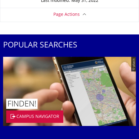
Last modified: May 31, 2022
Page Actions
POPULAR SEARCHES
© placit
FINDEN!
CAMPUS NAVIGATOR