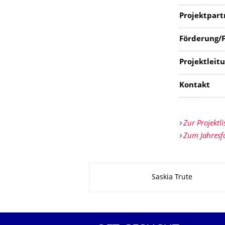
Projektpart
Förderung/F
Projektle
Kontakt
Zur Projektli
Zum Jahresf
Zu dieser Seite
Saskia Trute