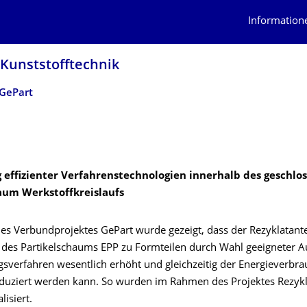
Information
 Kunststofftechnik
GePart
 effizienter Verfahrenstechnologien innerhalb des geschlo
aum Werkstoffkreislaufs
s Verbundprojektes GePart wurde gezeigt, dass der Rezyklatantei
 des Partikelschaums EPP zu Formteilen durch Wahl geeigneter A
gsverfahren wesentlich erhöht und gleichzeitig der Energieverbra
reduziert werden kann. So wurden im Rahmen des Projektes Rezykl
lisiert.