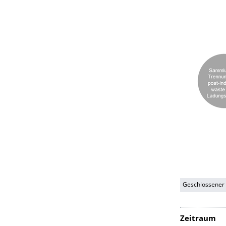
Geschlossener P
Zeitraum