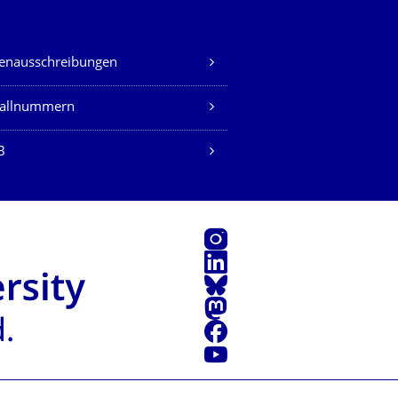
lenausschreibungen
fallnummern
B
Instagram
LinkedIn
Bluesky
Mastodon
Facebook
Youtube