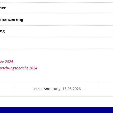
ner
inanzierung
itung
ste 2024
orschungsbericht 2024
Letzte Änderung: 13.03.2026