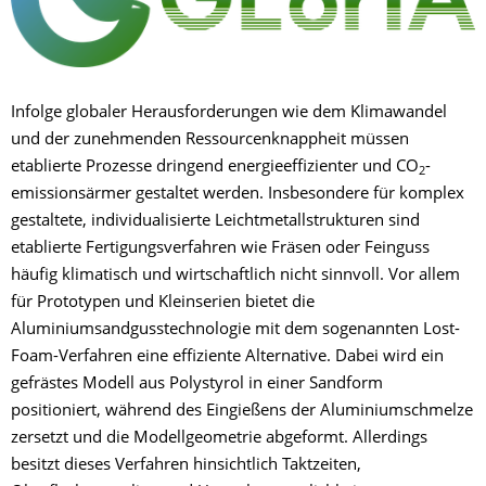
Infolge globaler Herausforderungen wie dem Klimawandel
und der zunehmenden Ressourcenknappheit müssen
etablierte Prozesse dringend energieeffizienter und CO
-
2
emissionsärmer gestaltet werden. Insbesondere für komplex
gestaltete, individualisierte Leichtmetallstrukturen sind
etablierte Fertigungsverfahren wie Fräsen oder Feinguss
häufig klimatisch und wirtschaftlich nicht sinnvoll. Vor allem
für Prototypen und Kleinserien bietet die
Aluminiumsandgusstechnologie mit dem sogenannten Lost-
Foam-Verfahren eine effiziente Alternative. Dabei wird ein
gefrästes Modell aus Polystyrol in einer Sandform
positioniert, während des Eingießens der Aluminiumschmelze
zersetzt und die Modellgeometrie abgeformt. Allerdings
besitzt dieses Verfahren hinsichtlich Taktzeiten,