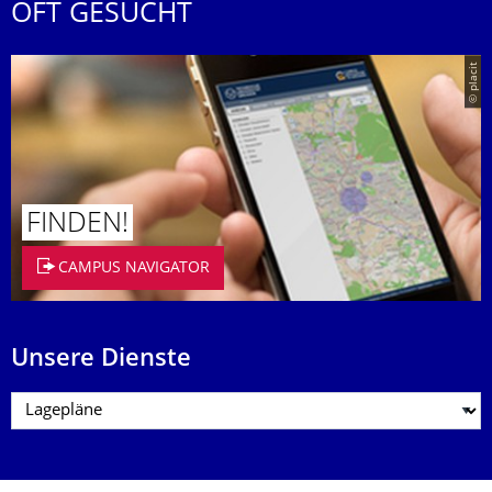
OFT GESUCHT
© placit
FINDEN!
CAMPUS NAVIGATOR
Unsere Dienste