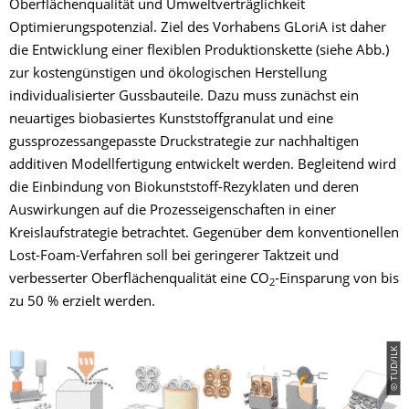
Oberflächenqualität und Umweltverträglichkeit
Optimierungspotenzial. Ziel des Vorhabens GLoriA ist daher
die Entwicklung einer flexiblen Produktionskette (siehe Abb.)
zur kostengünstigen und ökologischen Herstellung
individualisierter Gussbauteile. Dazu muss zunächst ein
neuartiges biobasiertes Kunststoffgranulat und eine
gussprozessangepasste Druckstrategie zur nachhaltigen
additiven Modellfertigung entwickelt werden. Begleitend wird
die Einbindung von Biokunststoff-Rezyklaten und deren
Auswirkungen auf die Prozesseigenschaften in einer
Kreislaufstrategie betrachtet. Gegenüber dem konventionellen
Lost-Foam-Verfahren soll bei geringerer Taktzeit und
verbesserter Oberflächenqualität eine CO
-Einsparung von bis
2
zu 50 % erzielt werden.
© TUD/ILK