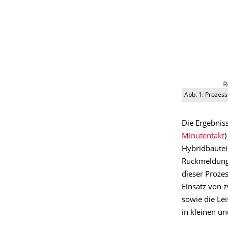
Abb. 1: Prozes
Die Ergebnis
Minutentakt
)
Hybridbautei
Rückmeldunge
dieser Prozes
Einsatz von 
sowie die Le
in kleinen u