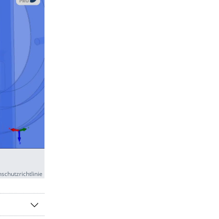
schutzrichtlinie