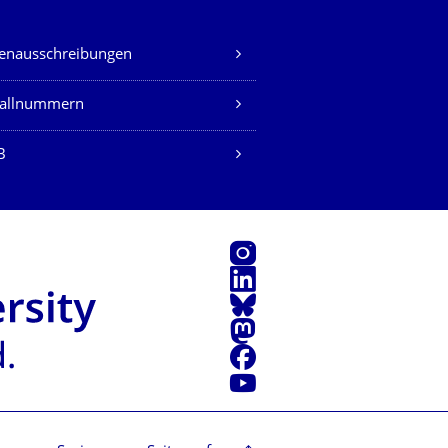
lenausschreibungen
fallnummern
B
Instagram
LinkedIn
Bluesky
Mastodon
Facebook
Youtube