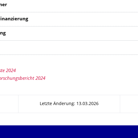
ner
inanzierung
itung
ste 2024
orschungsbericht 2024
Letzte Änderung: 13.03.2026