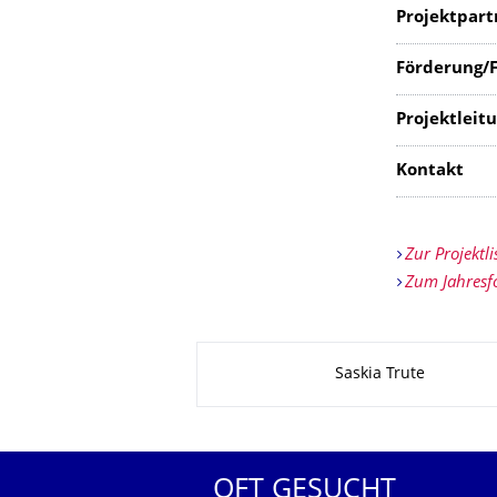
Projektpart
Förderung/F
Projektle
Kontakt
Zur Projektli
Zum Jahresf
Zu dieser Seite
Saskia Trute
OFT GESUCHT