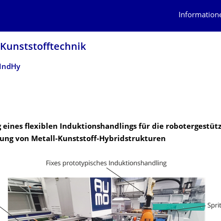
Information
 Kunststofftechnik
IndHy
 eines flexiblen Induktionshandlings für die robotergestüt
gung von Metall-Kunststoff-Hybridstrukturen