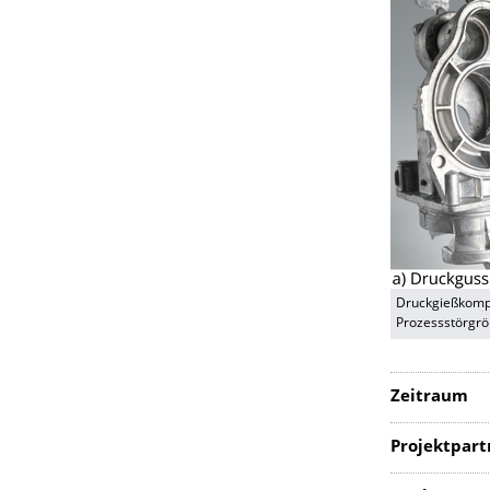
Druckgießkompo
Prozessstörgrö
Zeitraum
Projektpart