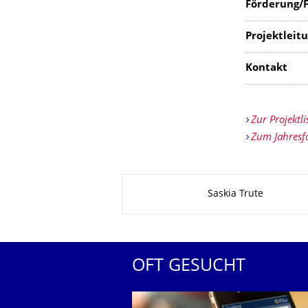
Förderung/F
Projektle
Kontakt
Zur Projektli
Zum Jahresf
Zu dieser Seite
Saskia Trute
OFT GESUCHT