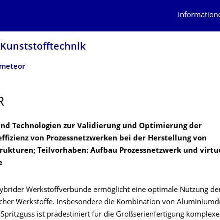
Information
 Kunststofftechnik
meteor
R
d Technologien zur Validierung und Optimierung der
ffizienz von Prozessnetzwerken bei der Herstellung von
rukturen; Teilvorhaben: Aufbau Prozessnetzwerk und virtu
e
hybrider Werkstoffverbunde ermöglicht eine optimale Nutzung der
icher Werkstoffe. Insbesondere die Kombination von Aluminium
pritzguss ist prädestiniert für die Großserienfertigung komplexe