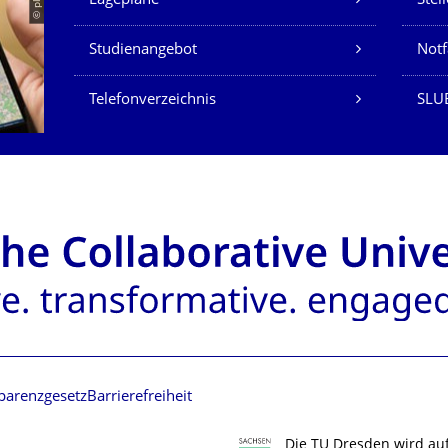
© placit
Lagepläne
Stel
Studienangebot
Not
Telefonverzeichnis
SLU
parenzgesetz
Barrierefreiheit
Die TU Dresden wird au