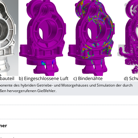
nente des hybriden Getriebe- und Motorgehäuses und Simulation der durch
ßen hervorgerufenen Gießfehler.
ner