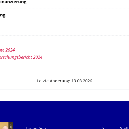
inanzierung
itung
ste 2024
orschungsbericht 2024
Letzte Änderung: 13.03.2026
Unsere Dienste