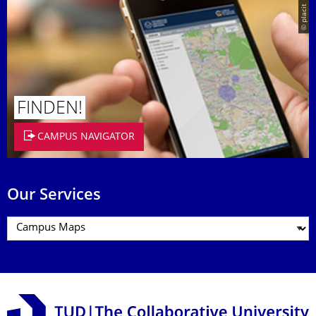
© placit
FINDEN!
CAMPUS NAVIGATOR
Our Services