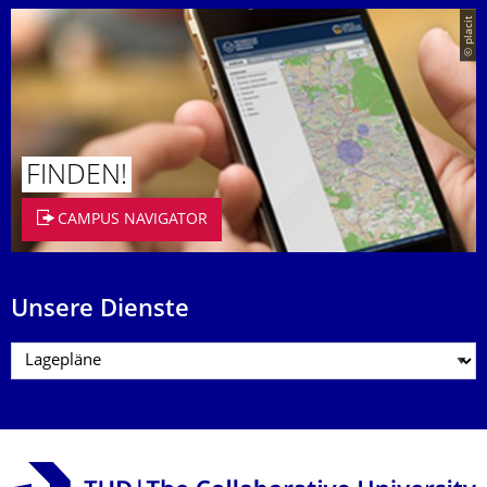
© placit
FINDEN!
CAMPUS NAVIGATOR
Unsere Dienste