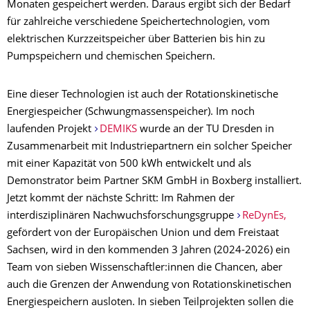
Monaten gespeichert werden. Daraus ergibt sich der Bedarf
für zahlreiche verschiedene Speichertechnologien, vom
elektrischen Kurzzeitspeicher über Batterien bis hin zu
Pumpspeichern und chemischen Speichern.
Eine dieser Technologien ist auch der Rotationskinetische
Energiespeicher (Schwungmassenspeicher). Im noch
laufenden Projekt
DEMIKS
wurde an der TU Dresden in
Zusammenarbeit mit Industriepartnern ein solcher Speicher
mit einer Kapazität von 500 kWh entwickelt und als
Demonstrator beim Partner SKM GmbH in Boxberg installiert.
Jetzt kommt der nächste Schritt: Im Rahmen der
interdisziplinären Nachwuchsforschungsgruppe
ReDynEs,
gefördert von der Europäischen Union und dem Freistaat
Sachsen, wird in den kommenden 3 Jahren (2024-2026) ein
Team von sieben Wissenschaftler:innen die Chancen, aber
auch die Grenzen der Anwendung von Rotationskinetischen
Energiespeichern ausloten. In sieben Teilprojekten sollen die