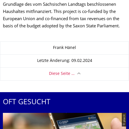
Grundlage des vom Sächsischen Landtags beschlossenen
Haushaltes mitfinanziert. This project is co-funded by the
European Union and co-financed from tax revenues on the
basis of the budget adopted by the Saxon State Parliament.
Zu dieser Seite
Frank Hänel
Letzte Änderung: 09.02.2024
Diese Seite …
OFT GESUCHT
© placit