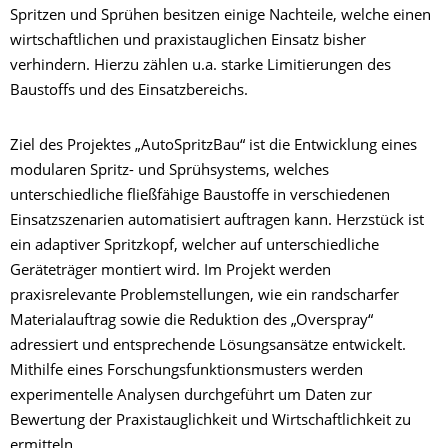
Spritzen und Sprühen besitzen einige Nachteile, welche einen
wirtschaftlichen und praxistauglichen Einsatz bisher
verhindern. Hierzu zählen u.a. starke Limitierungen des
Baustoffs und des Einsatzbereichs.
Ziel des Projektes „AutoSpritzBau“ ist die Entwicklung eines
modularen Spritz- und Sprühsystems, welches
unterschiedliche fließfähige Baustoffe in verschiedenen
Einsatzszenarien automatisiert auftragen kann. Herzstück ist
ein adaptiver Spritzkopf, welcher auf unterschiedliche
Geräteträger montiert wird. Im Projekt werden
praxisrelevante Problemstellungen, wie ein randscharfer
Materialauftrag sowie die Reduktion des „Overspray“
adressiert und entsprechende Lösungsansätze entwickelt.
Mithilfe eines Forschungsfunktionsmusters werden
experimentelle Analysen durchgeführt um Daten zur
Bewertung der Praxistauglichkeit und Wirtschaftlichkeit zu
ermitteln.