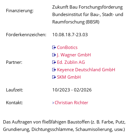
Zukunft Bau Forschungsförderung
Finanzierung:
Bundesinstitut für Bau-, Stadt- und
Raumforschung (BBSR)
Förderkennzeichen:
10.08.18.7-23.03
ConBotics
J. Wagner GmbH
Partner:
Ed. Züblin AG
Keyence Deutschland GmbH
SKM GmbH
Laufzeit:
10/2023 - 02/2026
Kontakt:
Christian Richter
Das Auftragen von fließfähigen Baustoffen (z. B. Farbe, Putz,
Grundierung, Dichtungsschlämme, Schaumisolierung, usw.)