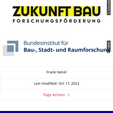
© ZukunftBau
© BBSR
About this page
Frank Hänel
Last modified: Oct 17, 2023
Page Actions