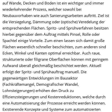
auf Wände, Decken und Böden ist ein wichtiger und immer
wiederkehrender Prozess, welcher sowohl bei
Neubauvorhaben wie auch Sanierungsarbeiten auftritt. Ziel ist
die Versiegelung, Dämmung oder (optische) Veredelung der
entsprechenden Flächen. Spritz- und Sprühverfahren besitzen
hierbei gegenüber dem Auftrag mittels Pinsel, Rolle oder
Spachtel einige Vorteile. Zum einen lassen sich damit große
Flächen wesentlich schneller beschichten, zum anderen sind
Ecken, Winkel und Kanten optimal erreichbar. Auch raue,
strukturierte oder filigrane Oberflächen können mit geringem
Aufwand überall gleichmäßig beschichtet werden. Aktuell
erfolgt der Spritz- und Sprühauftrag manuell. Die
gegenwärtigen Entwicklungen im Bausektor
(Fachkräftemangel, Demografischer Wandel,
Lohnsteigerungen) erhöhen den Druck zu
Effizienzsteigerungen und Kostenreduktionen, welche durch
eine Automatisierung der Prozesse erreicht werden können.
Existierende Konzepte und Systeme zum automatisierten