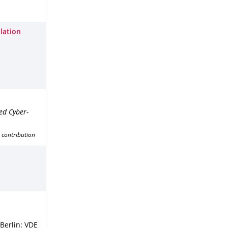
lation
d Cyber-
 contribution
Berlin
: VDE