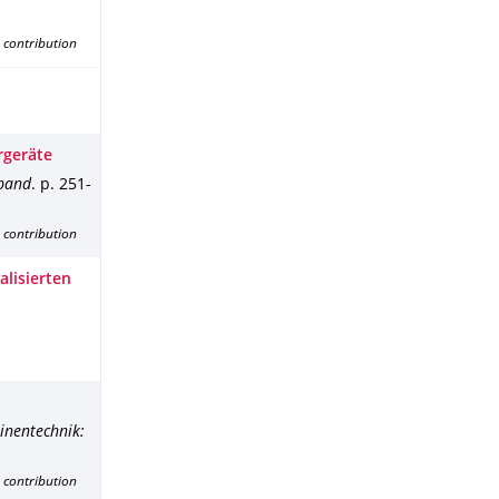
 contribution
rgeräte
sband
.
p. 251-
 contribution
alisierten
inentechnik:
 contribution