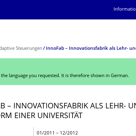
Informatio
daptive Steuerungen
n the language you requested. It is therefore shown in German.
B – INNOVATIONSFAB­RIK ALS LEHR- 
RM EINER UNIVERSITÄT
01/2011 – 12/2012