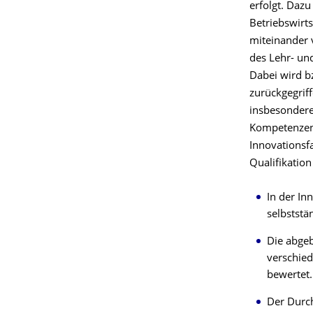
erfolgt. Daz
Betriebswirts
miteinander 
des Lehr- un
Dabei wird b
zurückgegrif
insbesondere
Kompetenzen 
Innovationsf
Qualifikatio
In der In
selbststä
Die abge
verschied
bewertet.
Der Durch