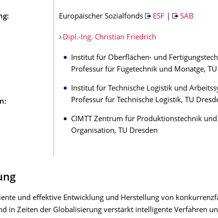
ng:
Europäischer Sozialfonds
ESF
|
SAB
Dipl.-Ing. Christian Friedrich
Institut für Oberflächen- und Fertigungstech
Professur für Fügetechnik und Monatge, T
Institut für Technische Logistik und Arbeits
Professur für Technische Logistik, TU Dresd
n:
CIMTT Zentrum für Produktionstechnik und
Organisation, TU Dresden
lung
iziente und effektive Entwicklung und Herstellung von konkurrenz
d in Zeiten der Globalisierung verstärkt intelligente Verfahren u