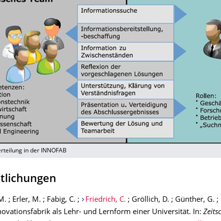
erteilung in der INNOFAB
ntlichungen
 ; Erler, M. ; Fabig, C. ;
Friedrich, C.
; Gröllich, D. ; Günther, G. ; 
ovationsfabrik als Lehr- und Lernform einer Universität. In:
Zeitsc