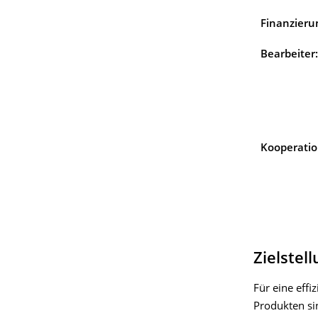
Finanzieru
Bearbeiter:
Kooperatio
Zielstel
Für eine eff
Produkten sin