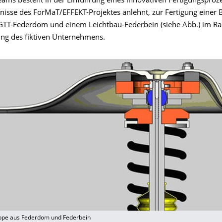
eams besteht in der Einführung eines innovativen Fertigungsproze
bnisse des ForMaT/EFFEKT-Projektes anlehnt, zur Fertigung einer
TT-Federdom und einem Leichtbau-Federbein (siehe Abb.) im R
ng des fiktiven Unternehmens.
ppe aus Federdom und Federbein