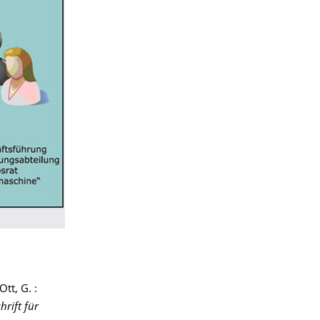
Ott, G. :
hrift für