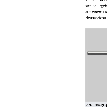
Innovationst
sich an Erge
aus einem HG
Neuausrichtu
Abb. 1: Baugru