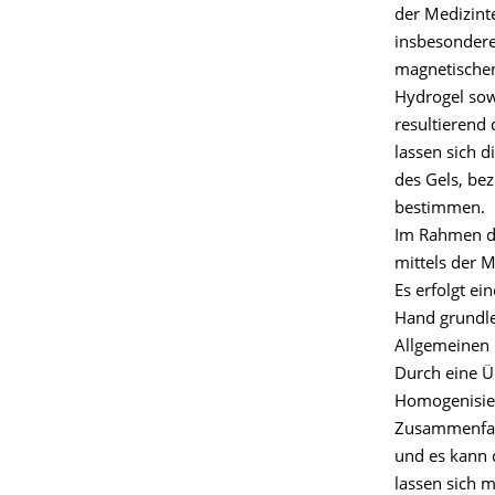
der Medizinte
insbesondere
magnetischen
Hydrogel sow
resultierend
lassen sich 
des Gels, bez
bestimmen.
Im Rahmen de
mittels der 
Es erfolgt e
Hand grundle
Allgemeinen 
Durch eine Ü
Homogenisier
Zusammenfass
und es kann 
lassen sich 