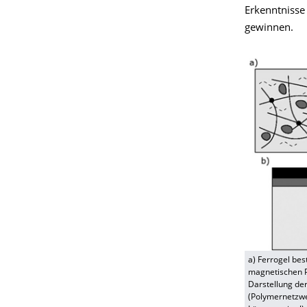
Erkenntnisse
gewinnen.
a) Ferrogel be
magnetischen Pa
Darstellung de
(Polymernetzwe