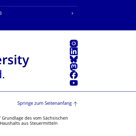
B
Instagram
LinkedIn
Bluesky
Mastodon
Facebook
Youtube
Springe zum Seitenanfang
f Grundlage des vom Sächsischen
Haushalts aus Steuermitteln