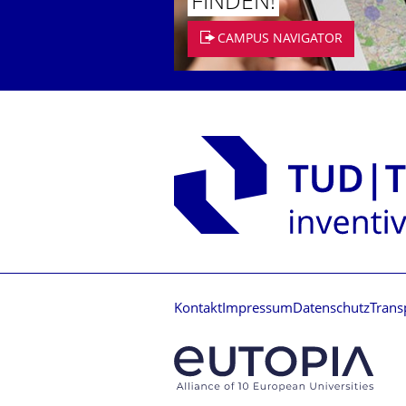
FINDEN!
CAMPUS NAVIGATOR
Kontakt
Impressum
Datenschutz
Trans