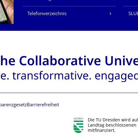
Telefonverzeichnis
SLU
parenzgesetz
Barrierefreiheit
Die TU Dresden wird au
Landtag beschlossenen 
mitfinanziert.