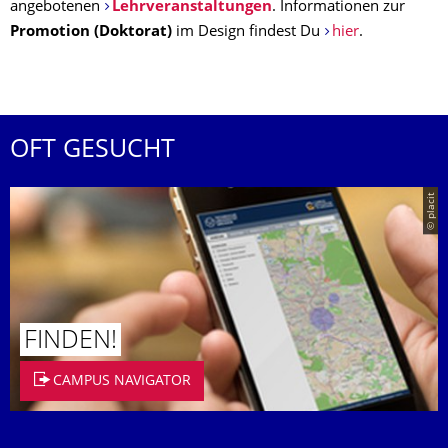
angebotenen
Lehrveranstaltungen
. Informationen zur
Promotion (Doktorat)
im Design findest Du
hier
.
OFT GESUCHT
© placit
FINDEN!
CAMPUS NAVIGATOR