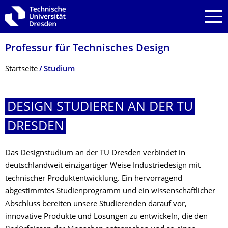
Zur Hauptnavigation springen
Zur Suche springen
Zum Inhalt springen
Professur für Technisches Design
Breadcrumb-Menü
Startseite
Studium
DESIGN STUDIEREN AN DER TU
DRESDEN
Das Designstudium an der TU Dresden verbindet in
deutschlandweit einzigartiger Weise Industriedesign mit
technischer Produktentwicklung. Ein hervorragend
abgestimmtes Studienprogramm und ein wissenschaftlicher
Abschluss bereiten unsere Studierenden darauf vor,
innovative Produkte und Lösungen zu entwickeln, die den