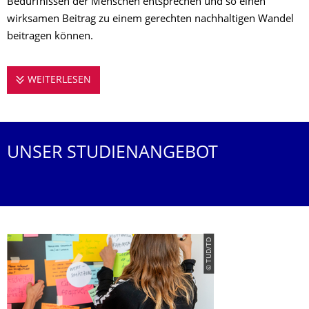
Bedürfnissen der Menschen entsprechen und so einen
wirksamen Beitrag zu einem gerechten nachhaltigen Wandel
beitragen können.
WEITERLESEN
DESIGN STUDIEREN AN DER TU DRESDEN
UNSER STUDIENANGEBOT
© TUD/TD