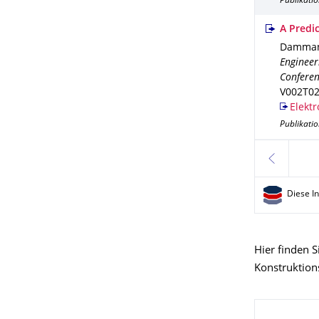
Publikati
A Predi
Dammann,
Engineer
Conferen
V002T0
Elektr
Publikati
zurück
Diese I
Hier finden 
Konstruktion