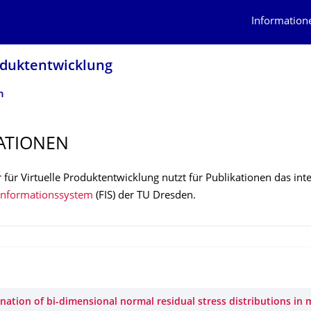
Information
odukt­entwicklung
n
ATIONEN
 für Virtuelle Produktentwicklung nutzt für Publikationen das int
informationssystem
(FIS) der TU Dresden.
ation of bi-dimensional normal residual stress distributions in m