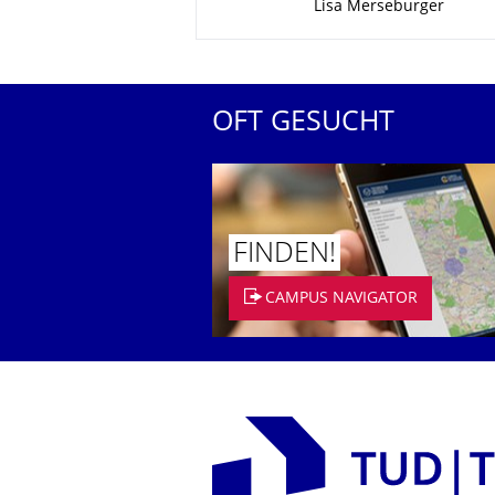
Lisa Merseburger
OFT GESUCHT
FINDEN!
CAMPUS NAVIGATOR