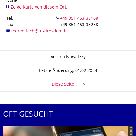
None
Zeige Karte von diesem Ort.
Tel.
Fax
+49 351 463-38288
Zu dieser Seite
Verena Nowatzky
Letzte Änderung: 01.02.2024
Diese Seite …
OFT GESUCHT
© placit