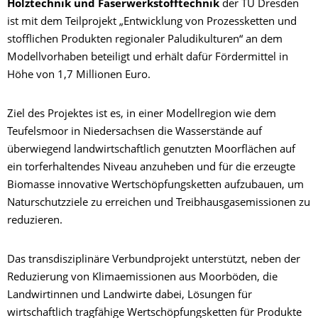
Holztechnik und Faserwerkstofftechnik
der TU Dresden
ist mit dem Teilprojekt „Entwicklung von Prozessketten und
stofflichen Produkten regionaler Paludikulturen“ an dem
Modellvorhaben beteiligt und erhält dafür Fördermittel in
Höhe von 1,7 Millionen Euro.
Ziel des Projektes ist es, in einer Modellregion wie dem
Teufelsmoor in Niedersachsen die Wasserstände auf
überwiegend landwirtschaftlich genutzten Moorflächen auf
ein torferhaltendes Niveau anzuheben und für die erzeugte
Biomasse innovative Wertschöpfungsketten aufzubauen, um
Naturschutzziele zu erreichen und Treibhausgasemissionen zu
reduzieren.
Das transdisziplinäre Verbundprojekt unterstützt, neben der
Reduzierung von Klimaemissionen aus Moorböden, die
Landwirtinnen und Landwirte dabei, Lösungen für
wirtschaftlich tragfähige Wertschöpfungsketten für Produkte