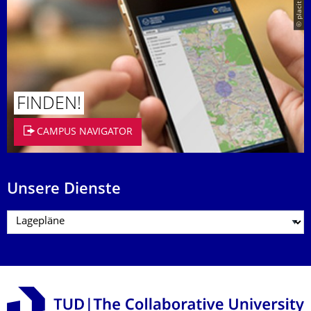
© placit
FINDEN!
CAMPUS NAVIGATOR
Unsere Dienste