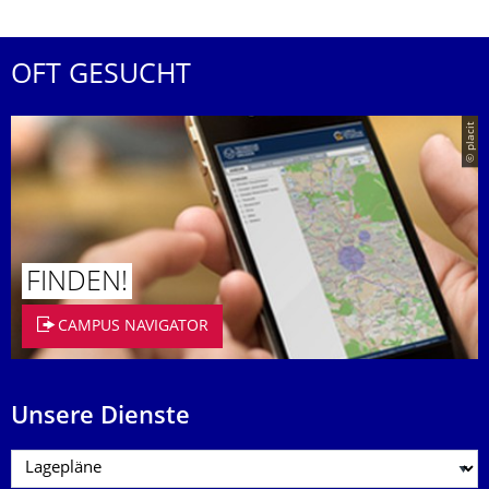
OFT GESUCHT
© placit
FINDEN!
CAMPUS NAVIGATOR
Unsere Dienste